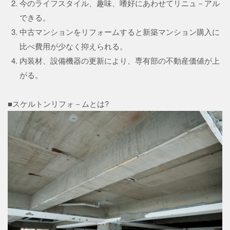
今のライフスタイル、趣味、嗜好にあわせてリニュ－アル
できる。
中古マンションをリフォームすると新築マンション購入に
比べ費用が少なく抑えられる。
内装材、設備機器の更新により、専有部の不動産価値が上
がる。
■スケルトンリフォ－ムとは?