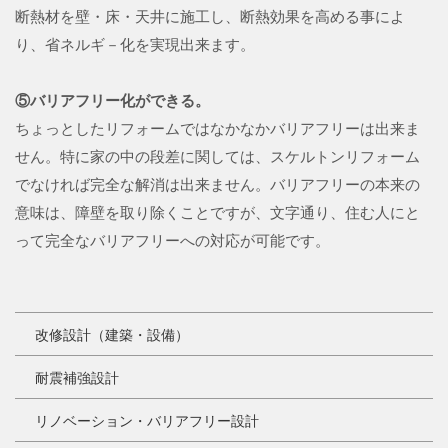
断熱材を壁・床・天井に施工し、断熱効果を高める事によ
り、省ネルギ－化を実現出来ます。
⑤バリアフリー化ができる。
ちょっとしたリフォームではなかなかバリアフリーは出来ま
せん。特に家の中の段差に関しては、スケルトンリフォーム
でなければ完全な解消は出来ません。バリアフリーの本来の
意味は、障壁を取り除くことですが、文字通り、住む人にと
って完全なバリアフリーへの対応が可能です。
改修設計（建築・設備）
耐震補強設計
リノベーション・バリアフリー設計