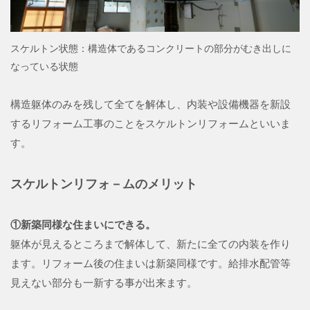
スケルトン状態：構造体であるコンクリートの部分がむき出しに
なっている状態
構造躯体のみを残して全てを解体し、内装や設備機器を新設
するリフォーム工事のことをスケルトンリフォームといいま
す。
スケルトンリフォ－ムのメリット
①新築同様な住まいにできる。
躯体が見えるところまで解体して、新たに全ての内装を作り
ます。リフォーム後の住まいは新築同様です。給排水配管等
見えない部分も一新する事が出来ます。