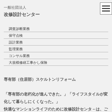
一般社団法人
改修設計センター
調査診断業務
保守点検
設計業務
監理業務
コンサル業務
大規模修繕工事かし保険
専有部（住居部）スケルトンリフォーム
「専有部の老朽化が進んできた。」「ライフスタイルが変
化して暮らしにくくなった。」
快適なマンションライフのために改修設計センタ－は、ご