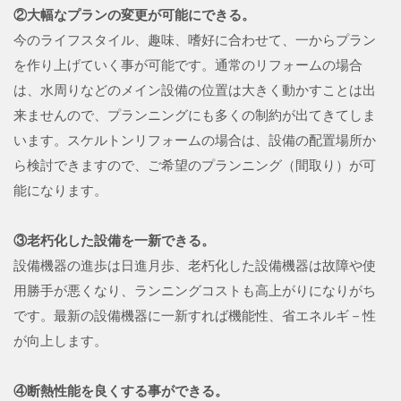
②大幅なプランの変更が可能にできる。
今のライフスタイル、趣味、嗜好に合わせて、一からプラン
を作り上げていく事が可能です。通常のリフォームの場合
は、水周りなどのメイン設備の位置は大きく動かすことは出
来ませんので、プランニングにも多くの制約が出てきてしま
います。スケルトンリフォームの場合は、設備の配置場所か
ら検討できますので、ご希望のプランニング（間取り）が可
能になります。
③老朽化した設備を一新できる。
設備機器の進歩は日進月歩、老朽化した設備機器は故障や使
用勝手が悪くなり、ランニングコストも高上がりになりがち
です。最新の設備機器に一新すれば機能性、省エネルギ－性
が向上します。
④断熱性能を良くする事ができる。